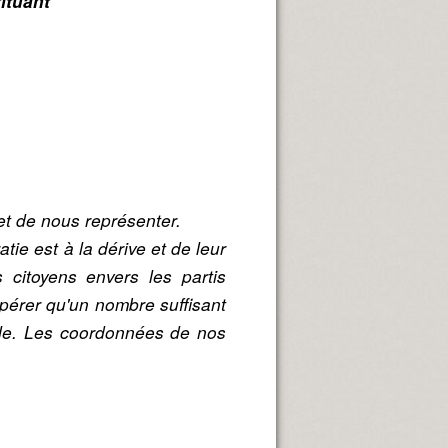
ituant
et de nous représenter.
ie est à la dérive et de leur
 citoyens envers les partis
pérer qu'un nombre suffisant
iale. Les coordonnées de nos