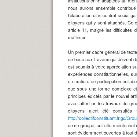
institutions enfin adaptées au mo
nous aurons ensemble contribué à
l’élaboration d’un contrat social g
citoyens qui y sont attachés. Ce 
article 11, malgré les difficulté
maîtriser.
Un premier cadre général de texte 
de base aux travaux qui doivent d
est soumis à votre appréciation sur
expériences constitutionnelles, su
en matière de participation collabo
que sous une forme complexe et e
principes édictés par le nouvel ar
avec attention les travaux du grou
citoyens aient été consultés 
http://collectifconstituant.fr.gd/G
de ce groupe, sollicite maintenant 
sont évidemment ouvertes à tout dé