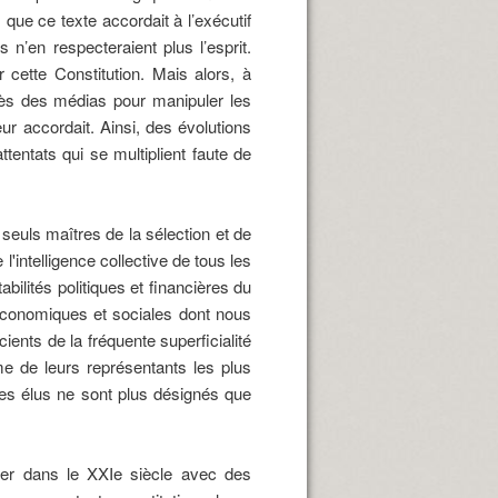
 que ce texte accordait à l’exécutif
 n’en respecteraient plus l’esprit.
 cette Constitution. Mais alors, à
grès des médias pour manipuler les
r accordait. Ainsi, des évolutions
tentats qui se multiplient faute de
euls maîtres de la sélection et de
l'intelligence collective de tous les
bilités politiques et financières du
conomiques et sociales dont nous
ents de la fréquente superficialité
me de leurs représentants les plus
les élus ne sont plus désignés que
trer dans le XXIe siècle avec des