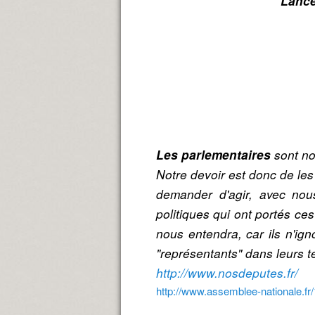
Lance
sont no
Les parlementaires
Notre devoir est donc de les
demander d'agir, avec nous
politiques qui ont portés c
nous entendra, car ils n'ig
"représentants" dans leurs te
http://www.nosdeputes.fr/
http://www.assemblee-nationale.fr/1