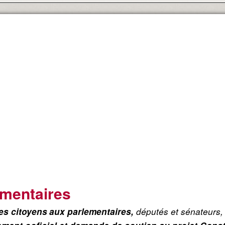
ementaires
députés et sénateurs
les citoyens
aux parlementaires,