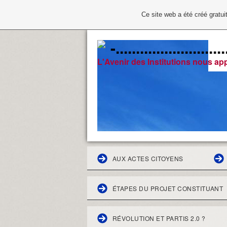
Ce site web a été créé grat
-...................
L'Avenir des Institutions nous app
AUX ACTES CITOYENS
ÉTAPES DU PROJET CONSTITUANT
RÉVOLUTION ET PARTIS 2.0 ?