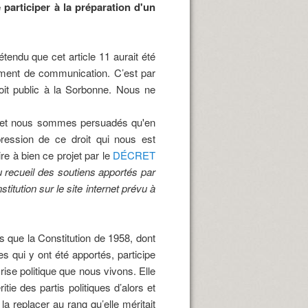
e participer à la préparation d'un
tendu que cet article 11 aurait été
trument de communication. C’est par
oit public à la Sorbonne. Nous ne
urs et nous sommes persuadés qu'en
ression de ce droit qui nous est
e à bien ce projet par le
DÉCRET
u recueil des soutiens apportés par
titution sur le site internet prévu à
 que la Constitution de 1958, dont
s qui y ont été apportés, participe
ise politique que nous vivons. Elle
itie des partis politiques d’alors et
la replacer au rang qu’elle méritait