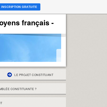
INSCRIPTION GRATUITE
 Citoyens français -
LE PROJET CONSTITUANT
MBLÉE CONSTITUANTE ?
NT