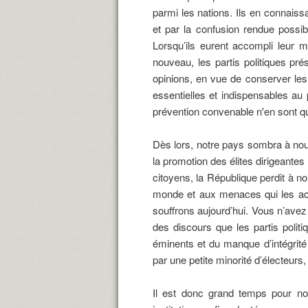
parmi les nations. Ils en connaissa
et par la confusion rendue possibl
Lorsqu’ils eurent accompli leur m
nouveau, les partis politiques pr
opinions, en vue de conserver les
essentielles et indispensables au 
prévention convenable n'en sont qu
Dès lors, notre pays sombra à nou
la promotion des élites dirigeantes 
citoyens, la République perdit à no
monde et aux menaces qui les ac
souffrons aujourd’hui. Vous n’avez
des discours que les partis polit
éminents et du manque d’intégrité
par une petite minorité d’électeurs,
Il est donc grand temps pour nou