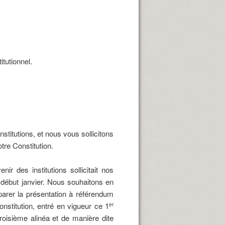
itutionnel.
stitutions, et nous vous sollicitons
tre Constitution.
r des institutions sollicitait nos
i début janvier. Nous souhaitons en
parer la présentation à référendum
onstitution, entré en vigueur ce 1
er
troisième alinéa et de manière dite