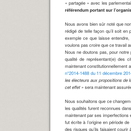
« partagée » avec les parlementair
référendum portant sur l’organi
Nous avons bien sûr noté que nombr
rédigé de telle façon qu’il soit e
exemple ce que laisse entendre, 
voulons pas croire que ce travail au
Nous ne doutons pas, pour notre p
qualité de représentant(e) des 
maintenant constitutionnellement a
n°2014-1488 du 11 décembre 201
les électeurs aux propositions de lo
cet effet »
sera
maintenant assuré
Nous souhaitons que ce changement
les qualités furent reconnues dans
maintenant par ses imperfections e
fut écrite à l’origine en période de
des risques qu’ils faisaient courir